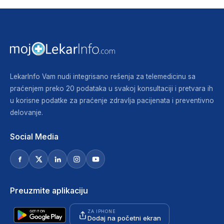
LekarInfo Vam nudi integrisano rešenja za telemedicinu sa
praćenjem preko 20 podataka u svakoj konsultaciji i pretvara ih
u korisne podatke za praćenje zdravlja pacijenata i preventivno
delovanje.
Social Media
Preuzmite aplikaciju
ZA IPHONE
Dodaj na početni ekran