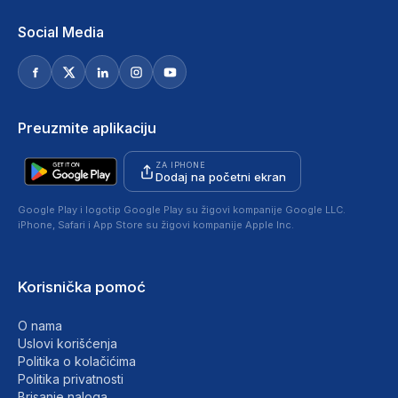
Social Media
Preuzmite aplikaciju
ZA IPHONE
Dodaj na početni ekran
Google Play i logotip Google Play su žigovi kompanije Google LLC.
iPhone, Safari i App Store su žigovi kompanije Apple Inc.
Korisnička pomoć
O nama
Uslovi korišćenja
Politika o kolačićima
Politika privatnosti
Brisanje naloga