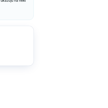
ukazuju na neki 