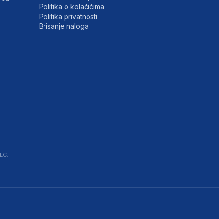
Politika o kolačićima
Politika privatnosti
Brisanje naloga
LC.