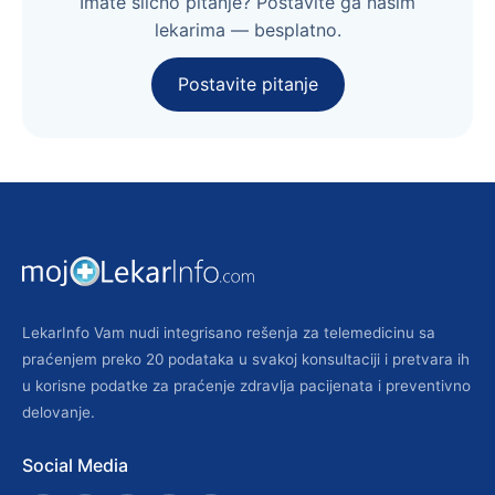
Imate slično pitanje? Postavite ga našim
lekarima — besplatno.
Postavite pitanje
LekarInfo Vam nudi integrisano rešenja za telemedicinu sa
praćenjem preko 20 podataka u svakoj konsultaciji i pretvara ih
u korisne podatke za praćenje zdravlja pacijenata i preventivno
delovanje.
Social Media