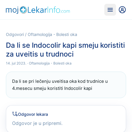
Odgovori
/
Oftamologija - Bolesti oka
Da li se Indocolir kapi smeju koristiti
za uveitis u trudnoci
14. jul 2023.
· Oftamologija - Bolesti oka
Da li se pri lečenju uveitisa oka kod trudnice u 
4.mesecu smeju koristiti Indocolir kapi
Odgovor lekara
Odgovor je u pripremi.