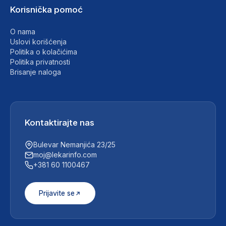
Korisnička pomoć
O nama
Uslovi korišćenja
Politika o kolačićima
Politika privatnosti
Brisanje naloga
Kontaktirajte nas
Bulevar Nemanjića 23/25
moj@lekarinfo.com
+381 60 1100467
Prijavite se