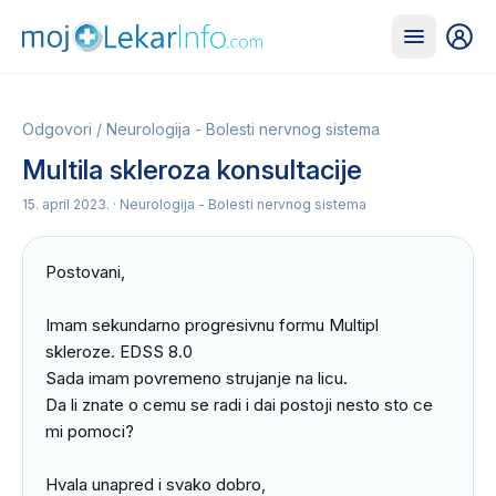
Odgovori
/
Neurologija - Bolesti nervnog sistema
Multila skleroza konsultacije
15. april 2023.
· Neurologija - Bolesti nervnog sistema
Postovani,

Imam sekundarno progresivnu formu Multipl 
skleroze. EDSS 8.0

Sada imam povremeno strujanje na licu.

Da li znate o cemu se radi i dai postoji nesto sto ce 
mi pomoci?

Hvala unapred i svako dobro,
