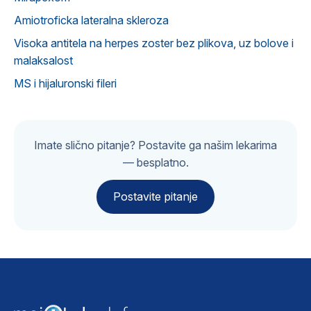
Amiotroficka lateralna skleroza
Visoka antitela na herpes zoster bez plikova, uz bolove i
malaksalost
MS i hijaluronski fileri
Imate slično pitanje? Postavite ga našim lekarima
— besplatno.
Postavite pitanje