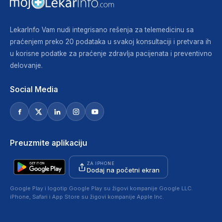
LekarInfo Vam nudi integrisano rešenja za telemedicinu sa
praćenjem preko 20 podataka u svakoj konsultaciji i pretvara ih
u korisne podatke za praćenje zdravlja pacijenata i preventivno
delovanje.
Social Media
Preuzmite aplikaciju
ZA IPHONE
Dodaj na početni ekran
Google Play i logotip Google Play su žigovi kompanije Google LLC.
iPhone, Safari i App Store su žigovi kompanije Apple Inc.