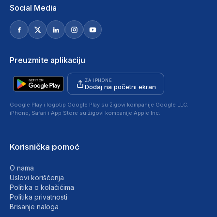
Social Media
Preuzmite aplikaciju
ZA IPHONE
Dodaj na početni ekran
Google Play i logotip Google Play su žigovi kompanije Google LLC.
iPhone, Safari i App Store su žigovi kompanije Apple Inc.
Korisnička pomoć
O nama
Uslovi korišćenja
Politika o kolačićima
Politika privatnosti
Brisanje naloga