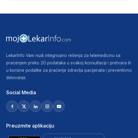
LekarInfo Vam nudi integrisano rešenja za telemedicinu sa
praćenjem preko 20 podataka u svakoj konsultaciji i pretvara ih
u korisne podatke za praćenje zdravlja pacijenata i preventivno
delovanje.
Social Media
Preuzmite aplikaciju