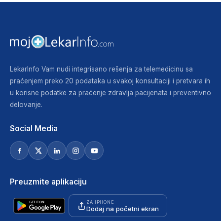
LekarInfo Vam nudi integrisano rešenja za telemedicinu sa
praćenjem preko 20 podataka u svakoj konsultaciji i pretvara ih
u korisne podatke za praćenje zdravlja pacijenata i preventivno
delovanje.
Social Media
Preuzmite aplikaciju
ZA IPHONE
Dodaj na početni ekran