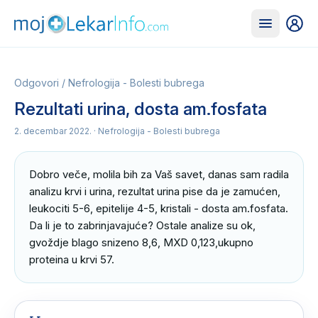
Odgovori
/
Nefrologija - Bolesti bubrega
Rezultati urina, dosta am.fosfata
2. decembar 2022.
· Nefrologija - Bolesti bubrega
Dobro veče, molila bih za Vaš savet, danas sam radila 
analizu krvi i urina, rezultat urina pise da je zamućen, 
leukociti 5-6, epitelije 4-5, kristali - dosta am.fosfata. 
Da li je to zabrinjavajuće? Ostale analize su ok, 
gvoždje blago snizeno 8,6, MXD 0,123,ukupno 
proteina u krvi 57.