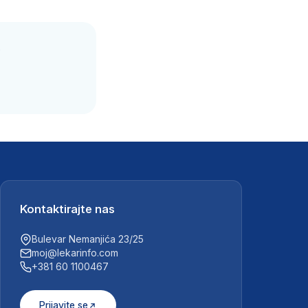
.
Kontaktirajte nas
Bulevar Nemanjića 23/25
moj@lekarinfo.com
+381 60 1100467
Prijavite se