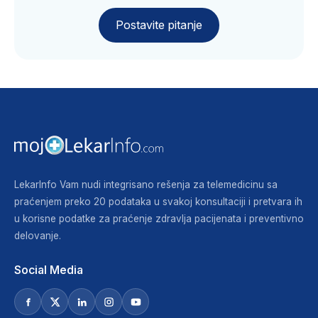
Postavite pitanje
LekarInfo Vam nudi integrisano rešenja za telemedicinu sa
praćenjem preko 20 podataka u svakoj konsultaciji i pretvara ih
u korisne podatke za praćenje zdravlja pacijenata i preventivno
delovanje.
Social Media