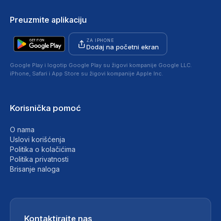
Preuzmite aplikaciju
ZA IPHONE
Dodaj na početni ekran
Google Play i logotip Google Play su žigovi kompanije Google LLC.
iPhone, Safari i App Store su žigovi kompanije Apple Inc.
Korisnička pomoć
O nama
Uslovi korišćenja
Politika o kolačićima
Politika privatnosti
Brisanje naloga
Kontaktirajte nas