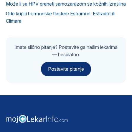
Može li se HPV preneti samozarazom sa kožnih izraslina
Gde kupiti hormonske flastere Estramon, Estradot ili
Climara
Imate slično pitanje? Postavite ga našim lekarima
— besplatno.
Postavite pitanje