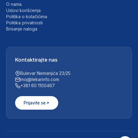
O nama
Uslovi korišćenja
Politika o kolačićima
Politika privatnosti
Brisanje naloga
Kontaktirajte nas
Bulevar Nemanjića 23/25
moj@lekarinfo.com
+381 60 1100467
Prijavite se