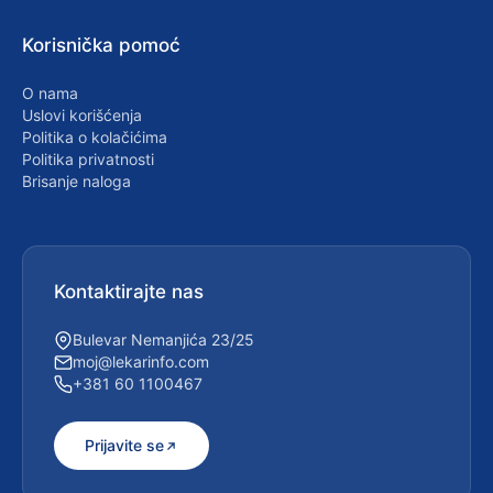
Korisnička pomoć
O nama
Uslovi korišćenja
Politika o kolačićima
Politika privatnosti
Brisanje naloga
Kontaktirajte nas
Bulevar Nemanjića 23/25
moj@lekarinfo.com
+381 60 1100467
Prijavite se