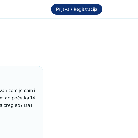
Prijava / Registracija
an zemlje sam i 
m do početka 14. 
 pregled? Da li 