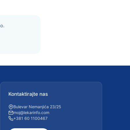
o.
Kontaktirajte nas
Bulevar Nemanjića 23/25
moj@lekarinfo.com
+381 60 1100467