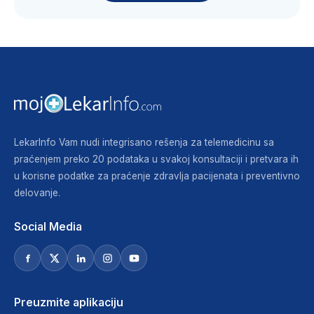
LekarInfo Vam nudi integrisano rešenja za telemedicinu sa
praćenjem preko 20 podataka u svakoj konsultaciji i pretvara ih
u korisne podatke za praćenje zdravlja pacijenata i preventivno
delovanje.
Social Media
Preuzmite aplikaciju