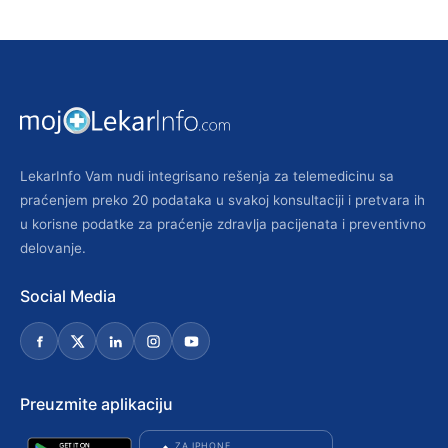
LekarInfo Vam nudi integrisano rešenja za telemedicinu sa
praćenjem preko 20 podataka u svakoj konsultaciji i pretvara ih
u korisne podatke za praćenje zdravlja pacijenata i preventivno
delovanje.
Social Media
Preuzmite aplikaciju
ZA IPHONE