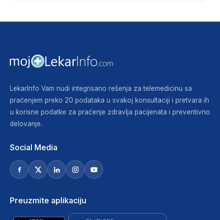
LekarInfo Vam nudi integrisano rešenja za telemedicinu sa
praćenjem preko 20 podataka u svakoj konsultaciji i pretvara ih
u korisne podatke za praćenje zdravlja pacijenata i preventivno
delovanje.
Social Media
Preuzmite aplikaciju