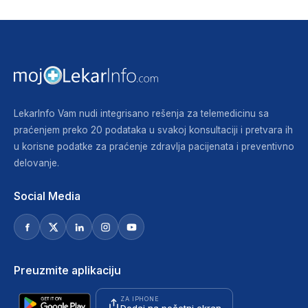
LekarInfo Vam nudi integrisano rešenja za telemedicinu sa
praćenjem preko 20 podataka u svakoj konsultaciji i pretvara ih
u korisne podatke za praćenje zdravlja pacijenata i preventivno
delovanje.
Social Media
Preuzmite aplikaciju
ZA IPHONE
Dodaj na početni ekran