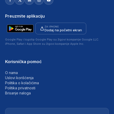
Preuzmite aplikaciju
ZA IPHONE
Dodaj na početni ekran
Google Play i logotip Google Play su žigovi kompanije Google LLC.
iPhone, Safari i App Store su žigovi kompanije Apple Inc.
Korisnička pomoć
O nama
Uslovi korišćenja
Politika o kolačićima
Politika privatnosti
Brisanje naloga