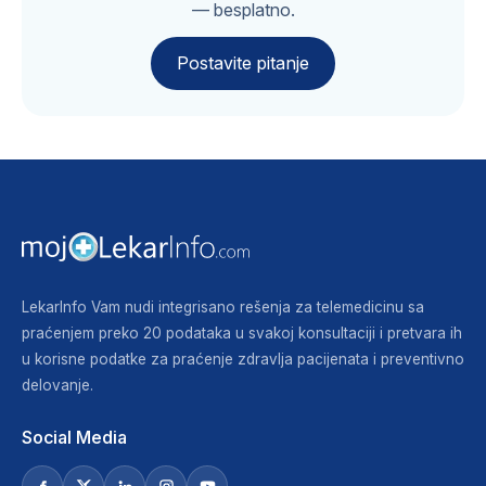
— besplatno.
Postavite pitanje
LekarInfo Vam nudi integrisano rešenja za telemedicinu sa
praćenjem preko 20 podataka u svakoj konsultaciji i pretvara ih
u korisne podatke za praćenje zdravlja pacijenata i preventivno
delovanje.
Social Media