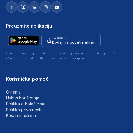
Preuzmite aplikaciju
ZA IPHONE
Dodaj na početni ekran
Google Play i logotip Google Play su žigovi kompanije Google LLC.
iPhone, Safari i App Store su žigovi kompanije Apple Inc.
Korisnička pomoć
O nama
Uslovi korišćenja
Politika o kolačićima
Politika privatnosti
Brisanje naloga