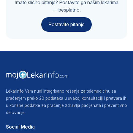
Imate slično pitanje? Postavite ga našim lekarima
— besplatno.
Postavite pitanje
LekarInfo Vam nudi integrisano rešenja za telemedicinu sa
praćenjem preko 20 podataka u svakoj konsultaciji i pretvara ih
u korisne podatke za praćenje zdravlja pacijenata i preventivno
delovanje.
Social Media