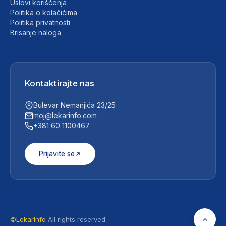
Uslovi korišćenja
Politika o kolačićima
Politika privatnosti
Brisanje naloga
Kontaktirajte nas
Bulevar Nemanjića 23/25
moj@lekarinfo.com
+381 60 1100467
Prijavite se
©LekarInfo
All rights reserved.