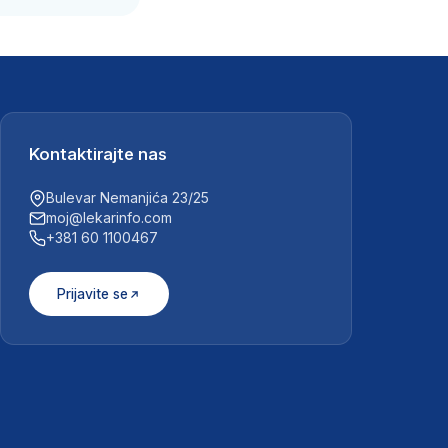
Kontaktirajte nas
Bulevar Nemanjića 23/25
moj@lekarinfo.com
+381 60 1100467
Prijavite se