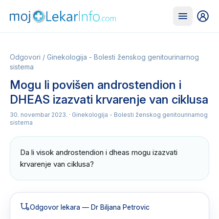
Odgovori
/
Ginekologija - Bolesti ženskog genitourinarnog
sistema
Mogu li povišen androstendion i
DHEAS izazvati krvarenje van ciklusa
30. novembar 2023.
· Ginekologija - Bolesti ženskog genitourinarnog
sistema
Da li visok androstendion i dheas mogu izazvati 
krvarenje van ciklusa?
Odgovor lekara
— Dr Biljana Petrovic