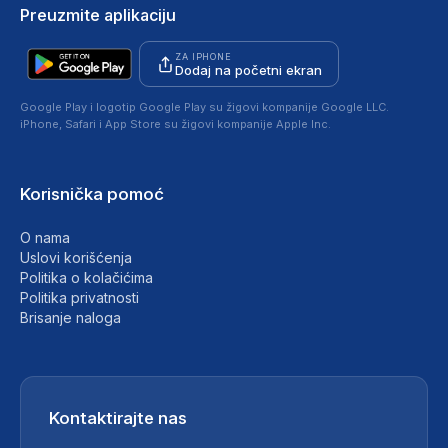
Preuzmite aplikaciju
ZA IPHONE
Dodaj na početni ekran
Google Play i logotip Google Play su žigovi kompanije Google LLC.
iPhone, Safari i App Store su žigovi kompanije Apple Inc.
Korisnička pomoć
O nama
Uslovi korišćenja
Politika o kolačićima
Politika privatnosti
Brisanje naloga
Kontaktirajte nas