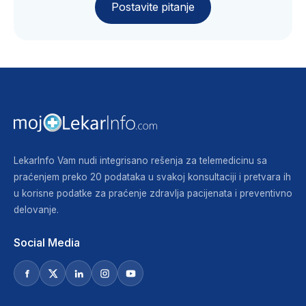
Postavite pitanje
LekarInfo Vam nudi integrisano rešenja za telemedicinu sa
praćenjem preko 20 podataka u svakoj konsultaciji i pretvara ih
u korisne podatke za praćenje zdravlja pacijenata i preventivno
delovanje.
Social Media