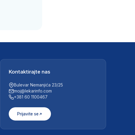
.
Kontaktirajte nas
Bulevar Nemanjića 23/25
moj@lekarinfo.com
+381 60 1100467
Prijavite se