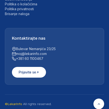
Politika o kolačićima
Politika privatnosti
Brisanje naloga
Kontaktirajte nas
Bulevar Nemanjića 23/25
moj@lekarinfo.com
+381 60 1100467
Prijavite se
©LekarInfo
All rights reserved.