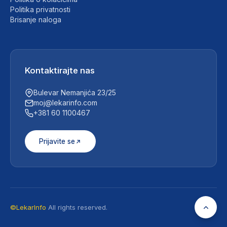
Politika privatnosti
Brisanje naloga
Kontaktirajte nas
Bulevar Nemanjića 23/25
moj@lekarinfo.com
+381 60 1100467
Prijavite se
©LekarInfo
All rights reserved.