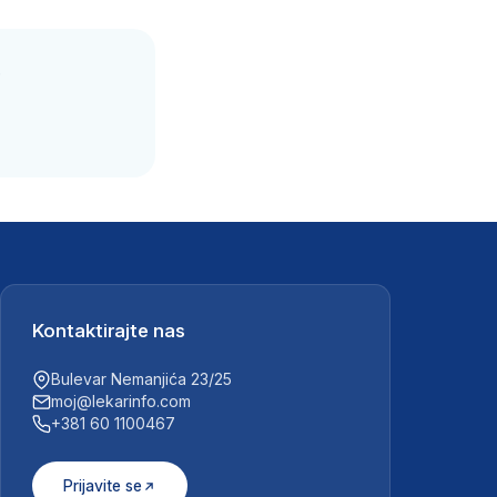
.
Kontaktirajte nas
Bulevar Nemanjića 23/25
moj@lekarinfo.com
+381 60 1100467
Prijavite se