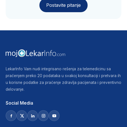
Postavite pitanje
LekarInfo Vam nudi integrisano rešenja za telemedicinu sa
praćenjem preko 20 podataka u svakoj konsultaciji i pretvara ih
u korisne podatke za praćenje zdravlja pacijenata i preventivno
delovanje.
Social Media