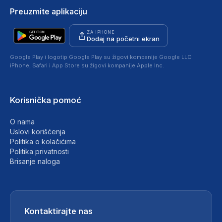
Preuzmite aplikaciju
ZA IPHONE
Dodaj na početni ekran
Google Play i logotip Google Play su žigovi kompanije Google LLC.
iPhone, Safari i App Store su žigovi kompanije Apple Inc.
Korisnička pomoć
O nama
Uslovi korišćenja
Politika o kolačićima
Politika privatnosti
Brisanje naloga
Kontaktirajte nas