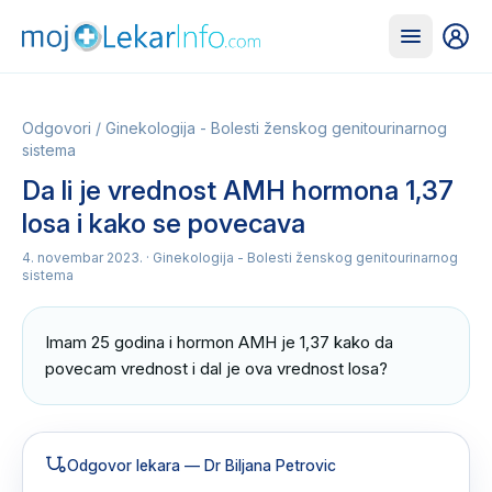
Odgovori
/
Ginekologija - Bolesti ženskog genitourinarnog
sistema
Da li je vrednost AMH hormona 1,37
losa i kako se povecava
4. novembar 2023.
· Ginekologija - Bolesti ženskog genitourinarnog
sistema
Imam 25 godina i hormon AMH je 1,37 kako da 
povecam vrednost i dal je ova vrednost losa?
Odgovor lekara
— Dr Biljana Petrovic