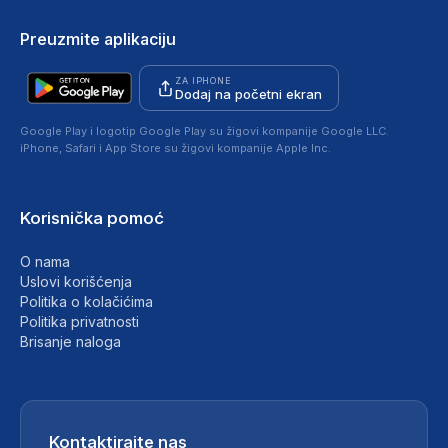
Preuzmite aplikaciju
ZA IPHONE
Dodaj na početni ekran
Google Play i logotip Google Play su žigovi kompanije Google LLC.
iPhone, Safari i App Store su žigovi kompanije Apple Inc.
Korisnička pomoć
O nama
Uslovi korišćenja
Politika o kolačićima
Politika privatnosti
Brisanje naloga
Kontaktirajte nas