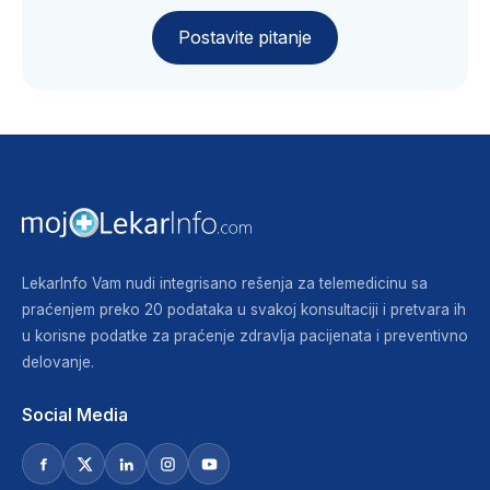
Postavite pitanje
LekarInfo Vam nudi integrisano rešenja za telemedicinu sa
praćenjem preko 20 podataka u svakoj konsultaciji i pretvara ih
u korisne podatke za praćenje zdravlja pacijenata i preventivno
delovanje.
Social Media