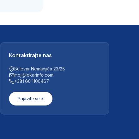
Kontaktirajte nas
Bulevar Nemanjića 23/25
moj@lekarinfo.com
+381 60 1100467
Prijavite se