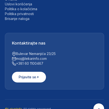
Uslovi korišćenja
Politika o kolačićima
Politika privatnosti
Brisanje naloga
Kontaktirajte nas
Bulevar Nemanjića 23/25
moj@lekarinfo.com
+381 60 1100467
Prijavite se
©LekarInfo
All rights reserved.