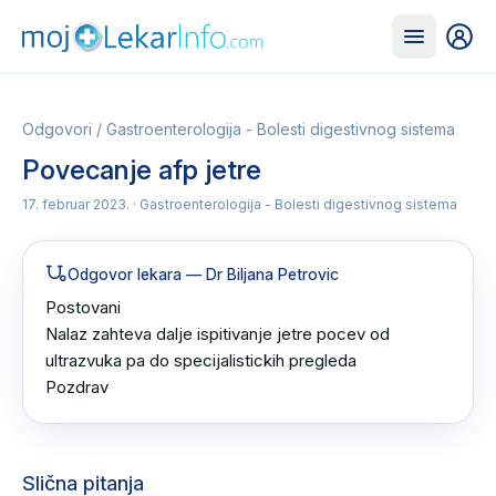
Odgovori
/
Gastroenterologija - Bolesti digestivnog sistema
Povecanje afp jetre
17. februar 2023.
· Gastroenterologija - Bolesti digestivnog sistema
Odgovor lekara
— Dr Biljana Petrovic
Postovani 

Nalaz zahteva dalje ispitivanje jetre pocev od 
ultrazvuka pa do specijalistickih pregleda 

Pozdrav
Slična pitanja