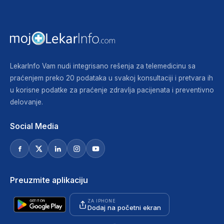
LekarInfo Vam nudi integrisano rešenja za telemedicinu sa
praćenjem preko 20 podataka u svakoj konsultaciji i pretvara ih
u korisne podatke za praćenje zdravlja pacijenata i preventivno
delovanje.
Social Media
Preuzmite aplikaciju
ZA IPHONE
Dodaj na početni ekran