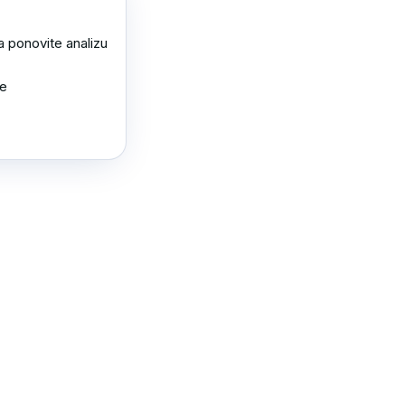
 ponovite analizu 
e 