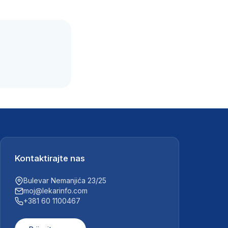
.
Kontaktirajte nas
Bulevar Nemanjića 23/25
moj@lekarinfo.com
+381 60 1100467