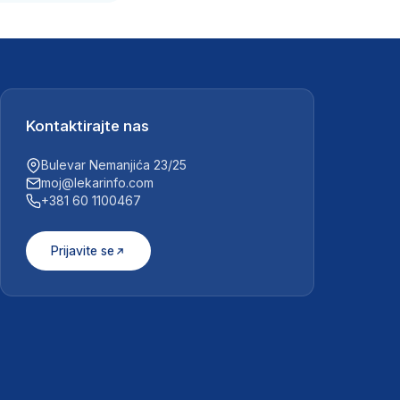
Kontaktirajte nas
Bulevar Nemanjića 23/25
moj@lekarinfo.com
+381 60 1100467
Prijavite se