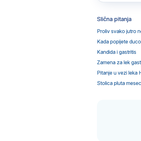
Slična pitanja
Proliv svako jutro n
Kada popijete ducol
Kandida i gastritis
Zamena za lek gast
Pitanje u vezi le
Stolica pluta mese