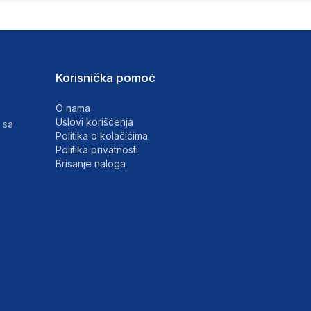
Korisnička pomoć
O nama
Uslovi korišćenja
 sa
Politika o kolačićima
Politika privatnosti
Brisanje naloga