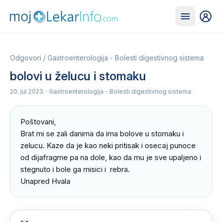
Odgovori
/
Gastroenterologija - Bolesti digestivnog sistema
bolovi u želucu i stomaku
20. jul 2023.
· Gastroenterologija - Bolesti digestivnog sistema
Poštovani, 

Brat mi se zali danima da ima bolove u stomaku i 
zelucu. Kaze da je kao neki pritisak i osecaj punoce 
od dijafragme pa na dole, kao da mu je sve upaljeno i 
stegnuto i bole ga misici i  rebra.

Unapred Hvala