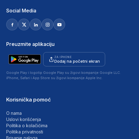
Social Media
Preuzmite aplikaciju
ZA IPHONE
Dodaj na početni ekran
Google Play i logotip Google Play su žigovi kompanije Google LLC.
iPhone, Safari i App Store su žigovi kompanije Apple Inc.
Korisnička pomoć
O nama
Uslovi korišćenja
Politika o kolačićima
Politika privatnosti
Brisanje naloga