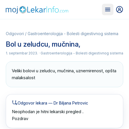
Odgovori
/
Gastroenterologija - Bolesti digestivnog sistema
Bol u zeludcu, mučnina,
1. septembar 2023.
· Gastroenterologija - Bolesti digestivnog sistema
Veliki bolovi u zeludcu, mučnina, uznemirenost, opšta 
malaksalost
Odgovor lekara
— Dr Biljana Petrovic
Neophodan je hitni lekarski pregled .

Pozdrav