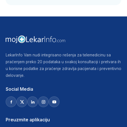
LekarInfo Vam nudi integrisano rešenja za telemedicinu sa
praćenjem preko 20 podataka u svakoj konsultaciji i pretvara ih
u korisne podatke za praćenje zdravlja pacijenata i preventivno
delovanje.
Social Media
Preuzmite aplikaciju