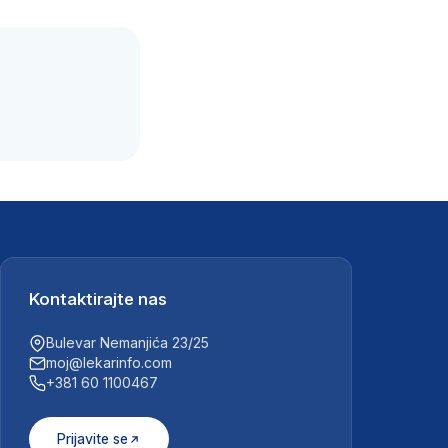
.
Kontaktirajte nas
Bulevar Nemanjića 23/25
moj@lekarinfo.com
+381 60 1100467
Prijavite se