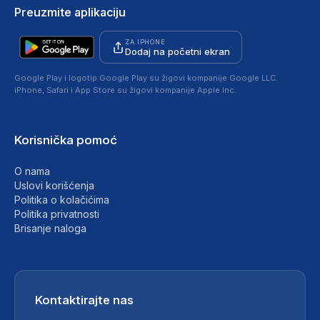
Preuzmite aplikaciju
ZA IPHONE
Dodaj na početni ekran
Google Play i logotip Google Play su žigovi kompanije Google LLC.
iPhone, Safari i App Store su žigovi kompanije Apple Inc.
Korisnička pomoć
O nama
Uslovi korišćenja
Politika o kolačićima
Politika privatnosti
Brisanje naloga
Kontaktirajte nas