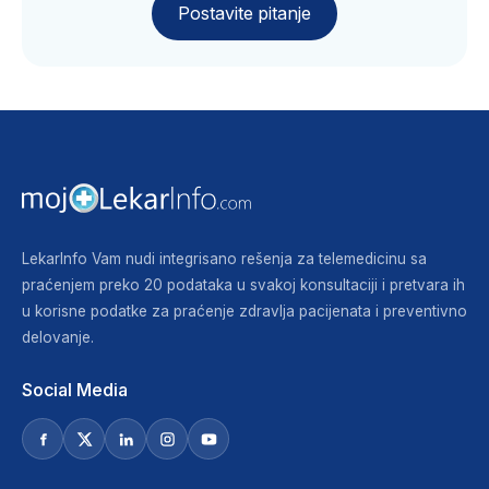
Postavite pitanje
LekarInfo Vam nudi integrisano rešenja za telemedicinu sa
praćenjem preko 20 podataka u svakoj konsultaciji i pretvara ih
u korisne podatke za praćenje zdravlja pacijenata i preventivno
delovanje.
Social Media