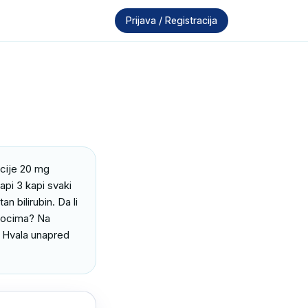
Prijava / Registracija
cije 20 mg 
pi 3 kapi svaki 
 bilirubin. Da li 
ocima? Na 
. Hvala unapred 