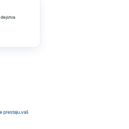
dejstva 
ne prestaju.vaš