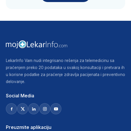
LekarInfo Vam nudi integrisano rešenja za telemedicinu sa
praćenjem preko 20 podataka u svakoj konsultaciji i pretvara ih
u korisne podatke za praćenje zdravlja pacijenata i preventivno
delovanje.
Social Media
Preuzmite aplikaciju