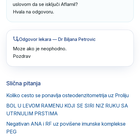
uslovom da se isključi Aflamil?

Hvala na odgovoru.
Odgovor lekara
— Dr Biljana Petrovic
Moze ako je neophodno.

Pozdrav
Slična pitanja
Koliko cesto se ponavlja osteodenzitometrija uz Proliju
BOL U LEVOM RAMENU KOJI SE SIRI NIZ RUKU SA
UTRNULIM PRSTIMA
Negativan ANA i RF uz povišene imunske komplekse
PEG