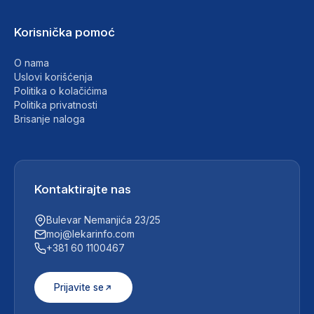
Korisnička pomoć
O nama
Uslovi korišćenja
Politika o kolačićima
Politika privatnosti
Brisanje naloga
Kontaktirajte nas
Bulevar Nemanjića 23/25
moj@lekarinfo.com
+381 60 1100467
Prijavite se