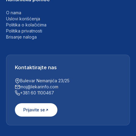
O nama
Uslovi korišćenja
Politika o kolačićima
Politika privatnosti
Brisanje naloga
Kontaktirajte nas
Bulevar Nemanjića 23/25
moj@lekarinfo.com
+381 60 1100467
Prijavite se