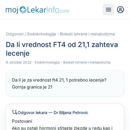
Odgovori
/
Endokrinologija - Bolesti ishrane i metabolizma
Da li vrednost FT4 od 21,1 zahteva
lecenje
9. oktobar 2022.
· Endokrinologija - Bolesti ishrane i metabolizma
Da li je za vrednost ft4 21, 1 potrebno lecenje? 
Gornja granica je 21
Odgovor lekara
— Dr Biljana Petrovic
Postovani 

Ako su ostali hormoni stitaste zlezde u redu kao i  