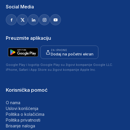
Social Media
Preuzmite aplikaciju
ZA IPHONE
Dodaj na početni ekran
Google Play i logotip Google Play su žigovi kompanije Google LLC.
iPhone, Safari i App Store su žigovi kompanije Apple Inc.
Korisnička pomoć
O nama
Uslovi korišćenja
Politika o kolačićima
Politika privatnosti
Brisanje naloga