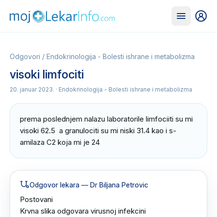
Odgovori
/
Endokrinologija - Bolesti ishrane i metabolizma
visoki limfociti
20. januar 2023.
· Endokrinologija - Bolesti ishrane i metabolizma
prema poslednjem nalazu laboratorile limfociiti su mi 
visoki 62.5  a granulociti su mi niski 31.4 kao i s-
amilaza C2 koja mi je 24
Odgovor lekara
— Dr Biljana Petrovic
Postovani 

Krvna slika odgovara virusnoj infekcini 
