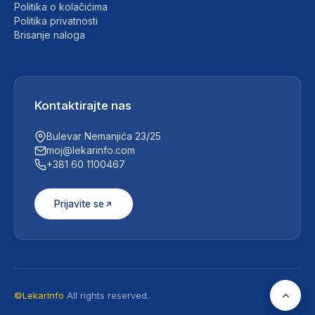
Politika o kolačićima
Politika privatnosti
Brisanje naloga
Kontaktirajte nas
Bulevar Nemanjića 23/25
moj@lekarinfo.com
+381 60 1100467
Prijavite se
©LekarInfo
All rights reserved.