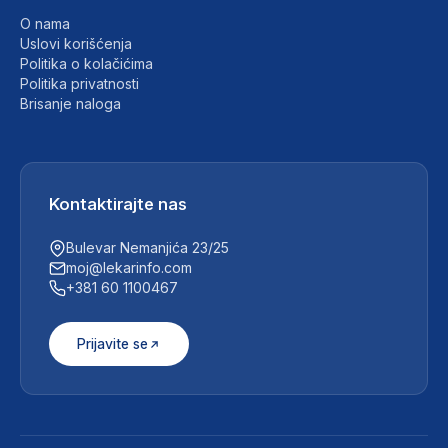
O nama
Uslovi korišćenja
Politika o kolačićima
Politika privatnosti
Brisanje naloga
Kontaktirajte nas
Bulevar Nemanjića 23/25
moj@lekarinfo.com
+381 60 1100467
Prijavite se