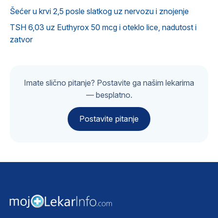
Šećer u krvi 2,5 posle slatkog uz nervozu i znojenje
TSH 6,03 uz Euthyrox 50 mcg i oteklo lice, nadutost i
zatvor
Imate slično pitanje? Postavite ga našim lekarima
— besplatno.
Postavite pitanje