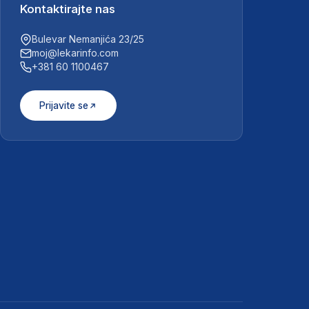
Kontaktirajte nas
Bulevar Nemanjića 23/25
moj@lekarinfo.com
+381 60 1100467
Prijavite se