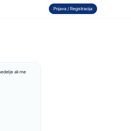
Prijava / Registracija
delje ali me 