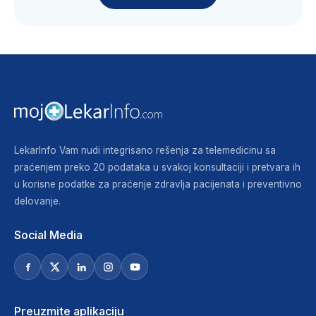
LekarInfo Vam nudi integrisano rešenja za telemedicinu sa
praćenjem preko 20 podataka u svakoj konsultaciji i pretvara ih
u korisne podatke za praćenje zdravlja pacijenata i preventivno
delovanje.
Social Media
Preuzmite aplikaciju