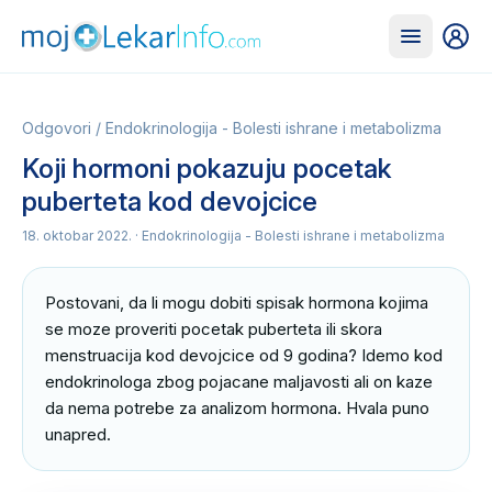
Odgovori
/
Endokrinologija - Bolesti ishrane i metabolizma
Koji hormoni pokazuju pocetak
puberteta kod devojcice
18. oktobar 2022.
· Endokrinologija - Bolesti ishrane i metabolizma
Postovani, da li mogu dobiti spisak hormona kojima 
se moze proveriti pocetak puberteta ili skora 
menstruacija kod devojcice od 9 godina? Idemo kod 
endokrinologa zbog pojacane maljavosti ali on kaze 
da nema potrebe za analizom hormona. Hvala puno 
unapred.