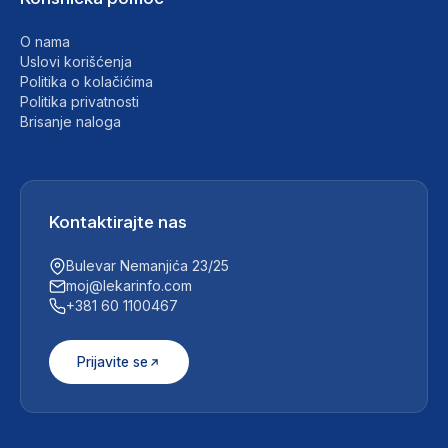
O nama
Uslovi korišćenja
Politika o kolačićima
Politika privatnosti
Brisanje naloga
Kontaktirajte nas
Bulevar Nemanjića 23/25
moj@lekarinfo.com
+381 60 1100467
Prijavite se