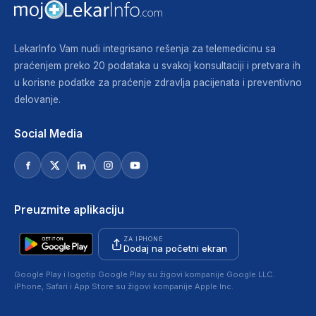
LekarInfo Vam nudi integrisano rešenja za telemedicinu sa
praćenjem preko 20 podataka u svakoj konsultaciji i pretvara ih
u korisne podatke za praćenje zdravlja pacijenata i preventivno
delovanje.
Social Media
Preuzmite aplikaciju
ZA IPHONE
Dodaj na početni ekran
Google Play i logotip Google Play su žigovi kompanije Google LLC.
iPhone, Safari i App Store su žigovi kompanije Apple Inc.