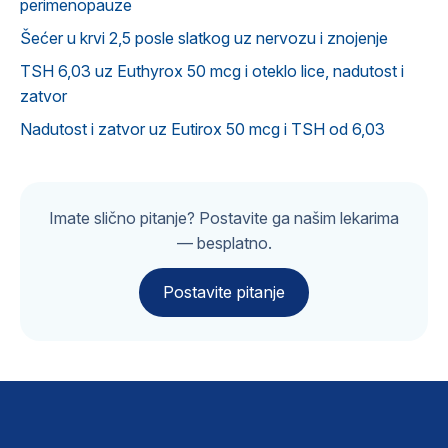
perimenopauze
Šećer u krvi 2,5 posle slatkog uz nervozu i znojenje
TSH 6,03 uz Euthyrox 50 mcg i oteklo lice, nadutost i
zatvor
Nadutost i zatvor uz Eutirox 50 mcg i TSH od 6,03
Imate slično pitanje? Postavite ga našim lekarima
— besplatno.
Postavite pitanje