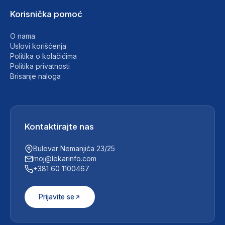
Korisnička pomoć
O nama
Uslovi korišćenja
Politika o kolačićima
Politika privatnosti
Brisanje naloga
Kontaktirajte nas
Bulevar Nemanjića 23/25
moj@lekarinfo.com
+381 60 1100467
Prijavite se