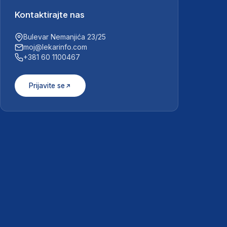
Kontaktirajte nas
Bulevar Nemanjića 23/25
moj@lekarinfo.com
+381 60 1100467
Prijavite se